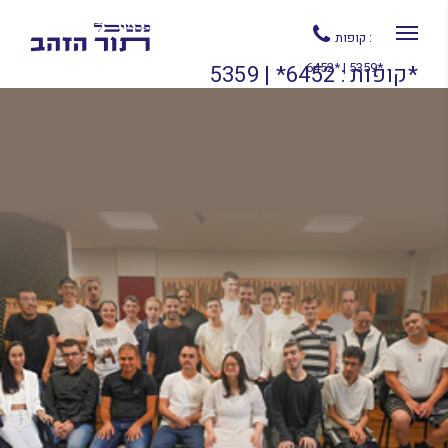
קופות :
6452* | 5359*
קופות : 6452* | 5359*