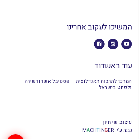
המשיכו לעקוב אחרינו
עוד באשדוד
המרכז לתרבות האנדלוסית
פסטיבל אשדודשירה
ולפיוט בישראל
עיצוב: שי חיון
M
A
CH
T
IN
G
ER
נבנה ע"י